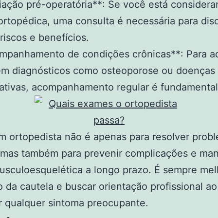
liação pré-operatória**: Se você está consider
 ortopédica, uma consulta é necessária para disc
riscos e benefícios.
ompanhamento de condições crônicas**: Para a
têm diagnósticos como osteoporose ou doenças
ativas, acompanhamento regular é fundamental
um ortopedista não é apenas para resolver prob
 mas também para prevenir complicações e man
sculoesquelética a longo prazo. É sempre melh
o da cautela e buscar orientação profissional ao
r qualquer sintoma preocupante.