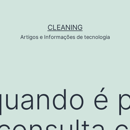
CLEANING
Artigos e Informações de tecnologia
 quando é 
consulta 