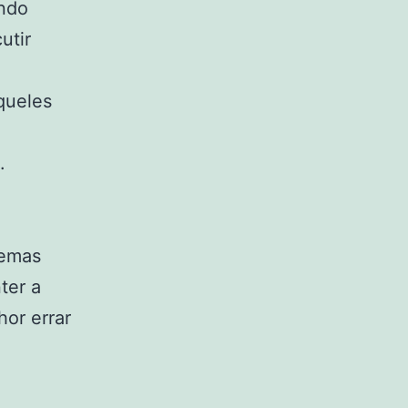
ando
utir
queles
.
lemas
ter a
or errar