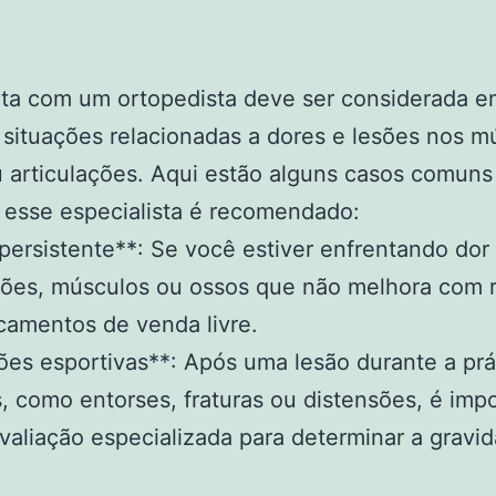
lta com um ortopedista deve ser considerada e
 situações relacionadas a dores e lesões nos m
 articulações. Aqui estão alguns casos comun
 esse especialista é recomendado:
 persistente**: Se você estiver enfrentando dor
ações, músculos ou ossos que não melhora com 
camentos de venda livre.
ões esportivas**: Após uma lesão durante a prá
, como entorses, fraturas ou distensões, é imp
valiação especializada para determinar a gravi