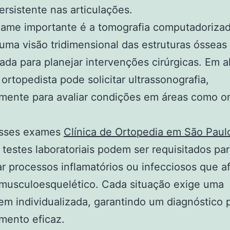
ersistente nas articulações.
xame importante é a tomografia computadorizad
uma visão tridimensional das estruturas ósseas
izada para planejar intervenções cirúrgicas. Em 
 ortopedista pode solicitar ultrassonografia,
lmente para avaliar condições em áreas como o
sses exames
Clínica de Ortopedia em São Paul
testes laboratoriais podem ser requisitados pa
ar processos inflamatórios ou infecciosos que a
 musculoesquelético. Cada situação exige uma
m individualizada, garantindo um diagnóstico 
mento eficaz.