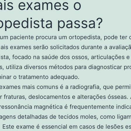
is exames o
opedista passa?
m paciente procura um ortopedista, pode ter 
ais exames serão solicitados durante a avaliaç
ista, focado na saúde dos ossos, articulações e
, utiliza diversos métodos para diagnosticar p
inar o tratamento adequado.
exames mais comuns é a radiografia, que permi
ar fraturas, deslocamentos e alterações ósseas.
 ressonância magnética é frequentemente indic
agens detalhadas de tecidos moles, como liga
 Este exame é essencial em casos de lesões es