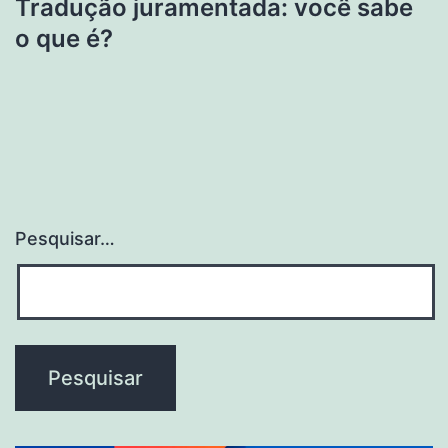
Tradução juramentada: você sabe
o que é?
Pesquisar…