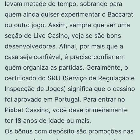
levam metade do tempo, sobrando para
quem ainda quiser experimentar o Baccarat
ou outro jogo. Assim, sempre que ver uma
seção de Live Casino, veja se são bons
desenvolvedores. Afinal, por mais que a
casa seja confiável, é preciso confiar em
quem organiza as partidas. Geralmente, o
certificado do SRIJ (Serviço de Regulação e
Inspecção de Jogos) significa que o cassino
foi aprovado em Portugal. Para entrar no
Pixbet Cassino, você deve primeiramente
ter 18 anos de idade ou mais.
Os bônus com depósito são promoções nas