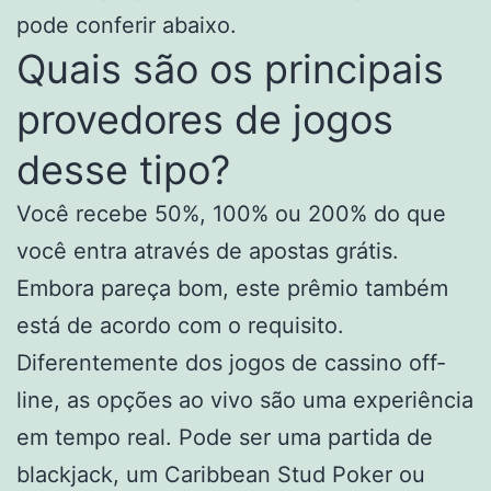
pode conferir abaixo.
Quais são os principais
provedores de jogos
desse tipo?
Você recebe 50%, 100% ou 200% do que
você entra através de apostas grátis.
Embora pareça bom, este prêmio também
está de acordo com o requisito.
Diferentemente dos jogos de cassino off-
line, as opções ao vivo são uma experiência
em tempo real. Pode ser uma partida de
blackjack, um Caribbean Stud Poker ou