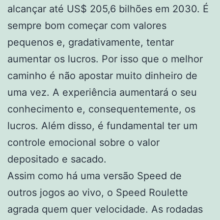
alcançar até US$ 205,6 bilhões em 2030. É
sempre bom começar com valores
pequenos e, gradativamente, tentar
aumentar os lucros. Por isso que o melhor
caminho é não apostar muito dinheiro de
uma vez. A experiência aumentará o seu
conhecimento e, consequentemente, os
lucros. Além disso, é fundamental ter um
controle emocional sobre o valor
depositado e sacado.
Assim como há uma versão Speed de
outros jogos ao vivo, o Speed Roulette
agrada quem quer velocidade. As rodadas