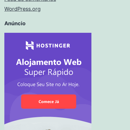
WordPress.org
Anúncio