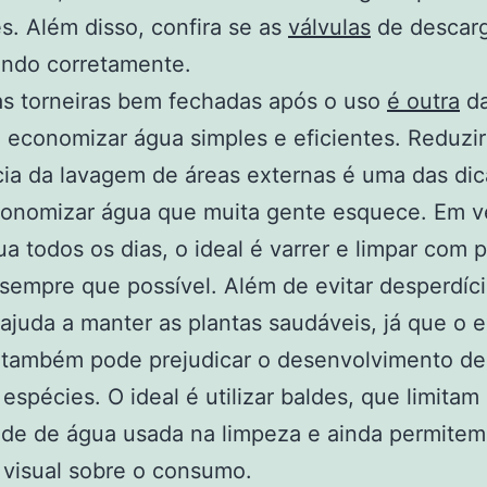
es. Além disso, confira se as
válvulas
de descarg
ando corretamente.
as torneiras bem fechadas após o uso
é outra
da
economizar água simples e eficientes. Reduzir
ia da lavagem de áreas externas é uma das dic
onomizar água que muita gente esquece. Em v
ua todos os dias, o ideal é varrer e limpar com 
sempre que possível. Além de evitar desperdíci
ajuda a manter as plantas saudáveis, já que o 
 também pode prejudicar o desenvolvimento de
espécies. O ideal é utilizar baldes, que limitam
ade de água usada na limpeza e ainda permite
 visual sobre o consumo.