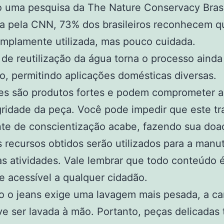
 uma pesquisa da The Nature Conservacy Brasi
a pela CNN, 73% dos brasileiros reconhecem q
mplamente utilizada, mas pouco cuidada.
de reutilização da água torna o processo ainda
o, permitindo aplicações domésticas diversas.
es são produtos fortes e podem comprometer a
gridade da peça. Você pode impedir que este tr
te de conscientização acabe, fazendo sua doa
 recursos obtidos serão utilizados para a man
s atividades. Vale lembrar que todo conteúdo
 e acessível a qualquer cidadão.
o o jeans exige uma lavagem mais pesada, a ca
e ser lavada à mão. Portanto, peças delicada