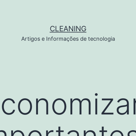
CLEANING
Artigos e Informações de tecnologia
conomizar
mportantes