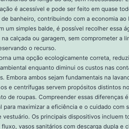
lação é acessível e pode ser feito em quase tod
 de banheiro, contribuindo com a economia ao 
 um simples balde, é possível recolher essa á
la na calçada ou garagem, sem comprometer a l
eservando o recurso.
torna uma opção ecologicamente correta, reduz
ambiental enquanto diminui os custos nas cont
es. Embora ambos sejam fundamentais na lavand
os e centrífugas servem propósitos distintos n
nto de roupas. Compreender essas diferenças é
l para maximizar a eficiência e o cuidado com 
 vestuário. Os principais dispositivos incluem t
 fluxo, vasos sanitários com descarga dupla e 