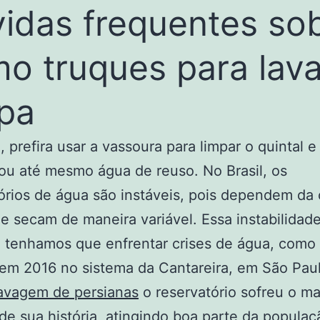
idas frequentes so
o truques para lava
pa
, prefira usar a vassoura para limpar o quintal e
ou até mesmo água de reuso. No Brasil, os
órios de água são instáveis, pois dependem da
 secam de maneira variável. Essa instabilidade
 tenhamos que enfrentar crises de água, como
em 2016 no sistema da Cantareira, em São Pau
avagem de persianas
o reservatório sofreu o ma
de sua história, atingindo boa parte da populaç