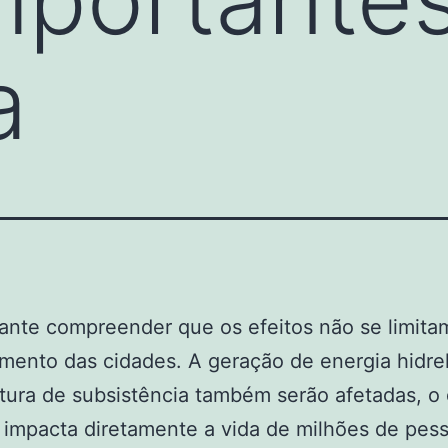
a
ante compreender que os efeitos não se limita
mento das cidades. A geração de energia hidrel
ltura de subsistência também serão afetadas, o
 impacta diretamente a vida de milhões de pes