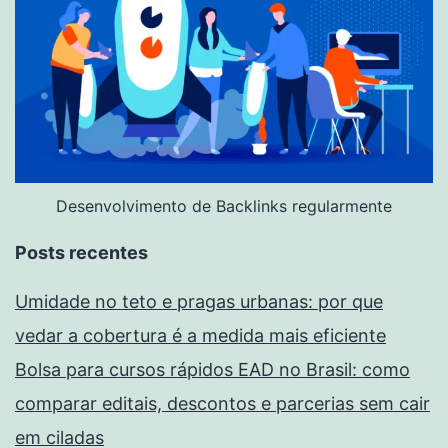
Desenvolvimento de Backlinks regularmente
Posts recentes
Umidade no teto e pragas urbanas: por que
vedar a cobertura é a medida mais eficiente
Bolsa para cursos rápidos EAD no Brasil: como
comparar editais, descontos e parcerias sem cair
em ciladas