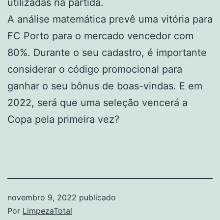
utilizadas na partida.
A análise matemática prevê uma vitória para
FC Porto para o mercado vencedor com
80%. Durante o seu cadastro, é importante
considerar o código promocional para
ganhar o seu bônus de boas-vindas. E em
2022, será que uma seleção vencerá a
Copa pela primeira vez?
novembro 9, 2022
publicado
Por
LimpezaTotal