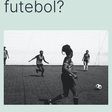
futebol?