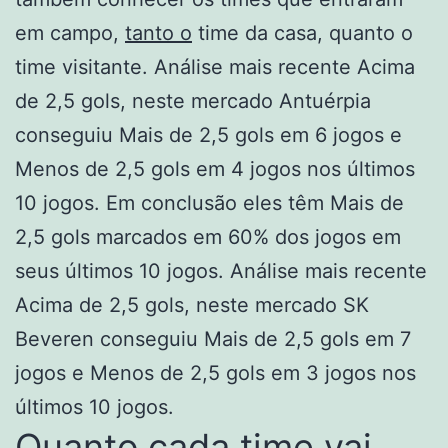
em campo,
tanto o
time da casa, quanto o
time visitante. Análise mais recente Acima
de 2,5 gols, neste mercado Antuérpia
conseguiu Mais de 2,5 gols em 6 jogos e
Menos de 2,5 gols em 4 jogos nos últimos
10 jogos. Em conclusão eles têm Mais de
2,5 gols marcados em 60% dos jogos em
seus últimos 10 jogos. Análise mais recente
Acima de 2,5 gols, neste mercado SK
Beveren conseguiu Mais de 2,5 gols em 7
jogos e Menos de 2,5 gols em 3 jogos nos
últimos 10 jogos.
Quanto cada time vai