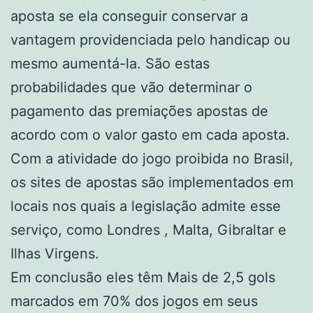
aposta se ela conseguir conservar a
vantagem providenciada pelo handicap ou
mesmo aumentá-la. São estas
probabilidades que vão determinar o
pagamento das premiações apostas de
acordo com o valor gasto em cada aposta.
Com a atividade do jogo proibida no Brasil,
os sites de apostas são implementados em
locais nos quais a legislação admite esse
serviço, como Londres , Malta, Gibraltar e
Ilhas Virgens.
Em conclusão eles têm Mais de 2,5 gols
marcados em 70% dos jogos em seus