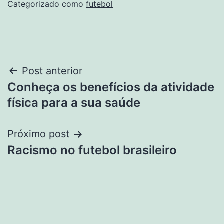
Categorizado como
futebol
Navegação
Post anterior
Conheça os benefícios da atividade
de
física para a sua saúde
Post
Próximo post
Racismo no futebol brasileiro