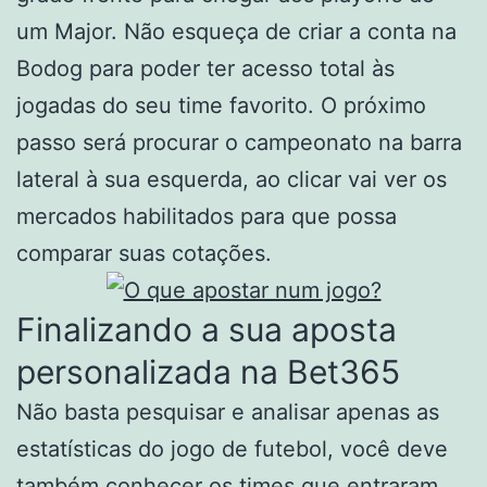
um Major. Não esqueça de criar a conta na
Bodog para poder ter acesso total às
jogadas do seu time favorito. O próximo
passo será procurar o campeonato na barra
lateral à sua esquerda, ao clicar vai ver os
mercados habilitados para que possa
comparar suas cotações.
Finalizando a sua aposta
personalizada na Bet365
Não basta pesquisar e analisar apenas as
estatísticas do jogo de futebol, você deve
também conhecer os times que entraram