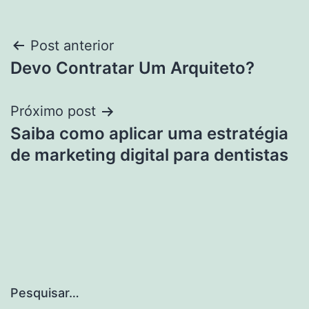
Navegação
Post anterior
Devo Contratar Um Arquiteto?
de
Post
Próximo post
Saiba como aplicar uma estratégia
de marketing digital para dentistas
Pesquisar…