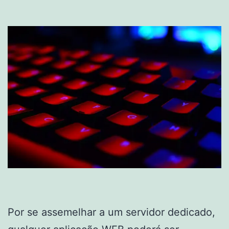
Por se assemelhar a um servidor dedicado,