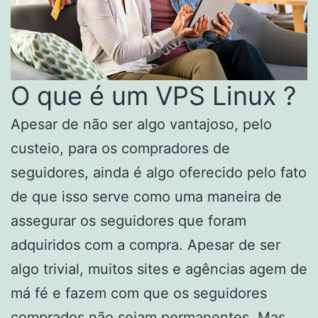
O que é um VPS Linux ?
Apesar de não ser algo vantajoso, pelo
custeio, para os compradores de
seguidores, ainda é algo oferecido pelo fato
de que isso serve como uma maneira de
assegurar os seguidores que foram
adquiridos com a compra. Apesar de ser
algo trivial, muitos sites e agências agem de
má fé e fazem com que os seguidores
comprados não sejam permanentes. Mas,