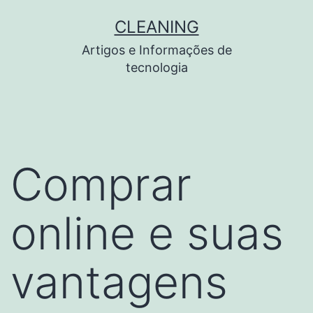
Pular
CLEANING
para
Artigos e Informações de
o
tecnologia
conteúdo
Comprar
online e suas
vantagens