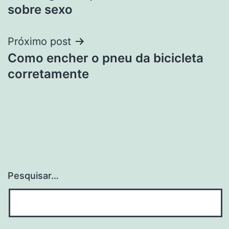
de
sobre sexo
Post
Próximo post
Como encher o pneu da bicicleta
corretamente
Pesquisar…