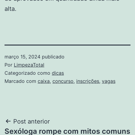
alta.
março 15, 2024
publicado
Por
LimpezaTotal
Categorizado como
dicas
Marcado com
caixa
,
concurso
,
inscrições
,
vagas
Navegação
Post anterior
Sexóloga rompe com mitos comuns