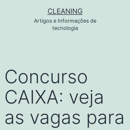
Pular
CLEANING
para
Artigos e Informações de
o
tecnologia
conteúdo
Concurso
CAIXA: veja
as vagas para