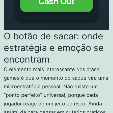
O botão de sacar: onde
estratégia e emoção se
encontram
O elemento mais interessante dos crash
games é que o momento do saque vira uma
microestratégia pessoal. Não existe um
“ponto perfeito” universal, porque cada
jogador reage de um jeito ao risco. Ainda
assim, dá para pensar em critérios práticos: