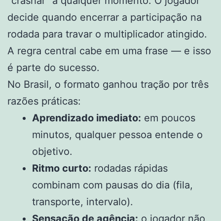
“crashar” a qualquer momento. O jogador
decide quando encerrar a participação na
rodada para travar o multiplicador atingido.
A regra central cabe em uma frase — e isso
é parte do sucesso.
No Brasil, o formato ganhou tração por três
razões práticas:
Aprendizado imediato:
em poucos
minutos, qualquer pessoa entende o
objetivo.
Ritmo curto:
rodadas rápidas
combinam com pausas do dia (fila,
transporte, intervalo).
Sensação de agência:
o jogador não