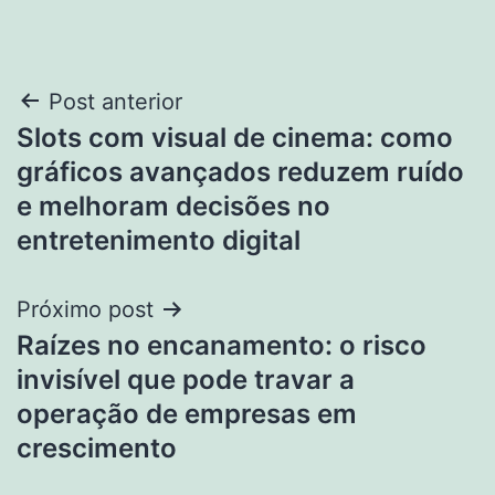
Navegação
Post anterior
Slots com visual de cinema: como
de
gráficos avançados reduzem ruído
Post
e melhoram decisões no
entretenimento digital
Próximo post
Raízes no encanamento: o risco
invisível que pode travar a
operação de empresas em
crescimento