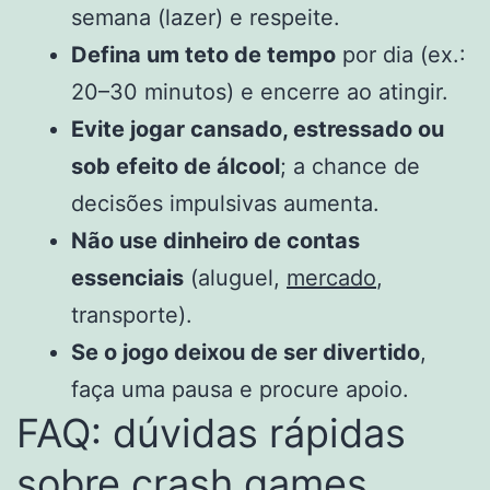
semana (lazer) e respeite.
Defina um teto de tempo
por dia (ex.:
20–30 minutos) e encerre ao atingir.
Evite jogar cansado, estressado ou
sob efeito de álcool
; a chance de
decisões impulsivas aumenta.
Não use dinheiro de contas
essenciais
(aluguel,
mercado
,
transporte).
Se o jogo deixou de ser divertido
,
faça uma pausa e procure apoio.
FAQ: dúvidas rápidas
sobre crash games