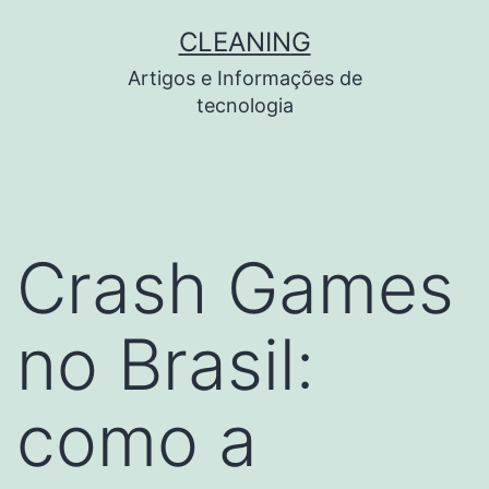
Pular
CLEANING
para
Artigos e Informações de
o
tecnologia
conteúdo
Crash Games
no Brasil:
como a