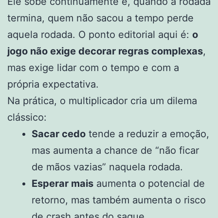
Ele sobe continuamente e, quando a rodada
termina, quem não sacou a tempo perde
aquela rodada. O ponto editorial aqui é:
o
jogo não exige decorar regras complexas
,
mas exige lidar com o tempo e com a
própria expectativa.
Na prática, o multiplicador cria um dilema
clássico:
Sacar cedo
tende a reduzir a emoção,
mas aumenta a chance de “não ficar
de mãos vazias” naquela rodada.
Esperar mais
aumenta o potencial de
retorno, mas também aumenta o risco
de crash antes do saque.