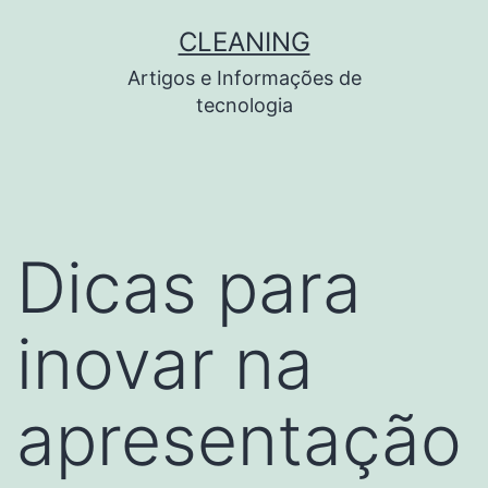
Pular
CLEANING
para
Artigos e Informações de
o
tecnologia
conteúdo
Dicas para
inovar na
apresentação