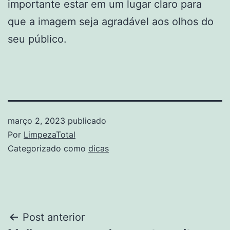
importante estar em um lugar claro para
que a imagem seja agradável aos olhos do
seu público.
março 2, 2023
publicado
Por
LimpezaTotal
Categorizado como
dicas
Navegação
Post anterior