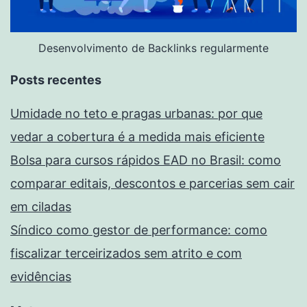
Desenvolvimento de Backlinks regularmente
Posts recentes
Umidade no teto e pragas urbanas: por que
vedar a cobertura é a medida mais eficiente
Bolsa para cursos rápidos EAD no Brasil: como
comparar editais, descontos e parcerias sem cair
em ciladas
Síndico como gestor de performance: como
fiscalizar terceirizados sem atrito e com
evidências