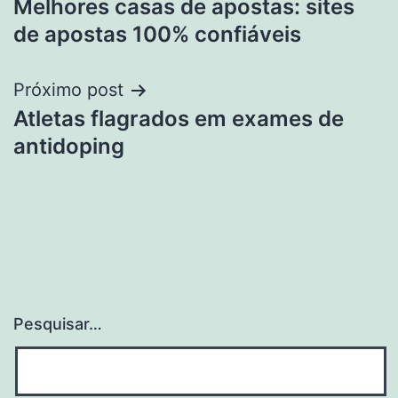
Melhores casas de apostas: sites
de
de apostas 100% confiáveis
Post
Próximo post
Atletas flagrados em exames de
antidoping
Pesquisar…