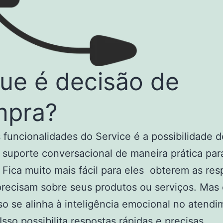
ue é decisão de
mpra?
funcionalidades do Service é a possibilidade d
 suporte conversacional de maneira prática par
. Fica muito mais fácil para eles obterem as res
recisam sobre seus produtos ou serviços. Mas
so se alinha à inteligência emocional no atend
 Isso possibilita respostas rápidas e precisas,