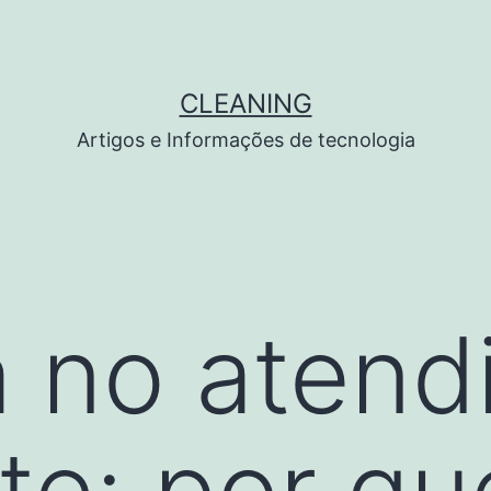
CLEANING
Artigos e Informações de tecnologia
 no atend
te: por qu