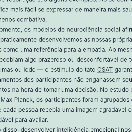
fica mais fácil se expressar de maneira mais sa
menos combativa.
omento, os modelos de neurociência social af
 praticamente desenvolvemos as nossas própri
 como uma referência para a empatia. Ao mes
ecebiam algo prazeroso ou desconfortável de t
umas ou lodo — o estímulo do tato
CSAT
garant
amentos dos participantes não enganassem se
ntos na hora de tomar uma decisão. No estudo 
o Max Planck, os participantes foram agrupados
 e cada pessoa recebia uma imagem agradável 
ável para avaliar.
disso, desenvolver inteligência emocional nos