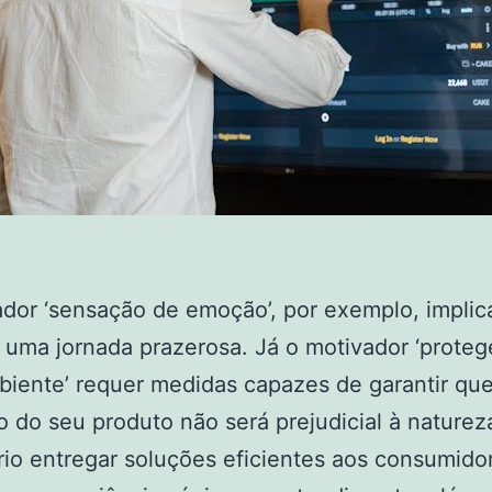
dor ‘sensação de emoção’, por exemplo, impli
 uma jornada prazerosa. Já o motivador ‘proteg
iente’ requer medidas capazes de garantir que
o do seu produto não será prejudicial à naturez
io entregar soluções eficientes aos consumido