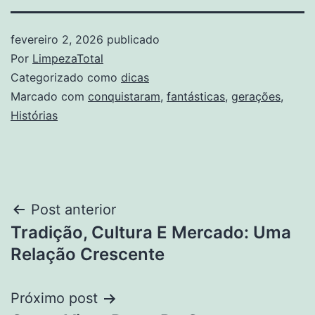
fevereiro 2, 2026
publicado
Por
LimpezaTotal
Categorizado como
dicas
Marcado com
conquistaram
,
fantásticas
,
gerações
,
Histórias
Navegação
Post anterior
Tradição, Cultura E Mercado: Uma
de
Relação Crescente
Post
Próximo post