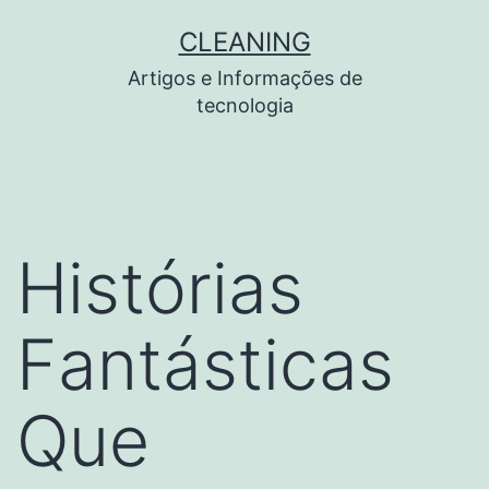
Pular
CLEANING
para
Artigos e Informações de
o
tecnologia
conteúdo
Histórias
Fantásticas
Que