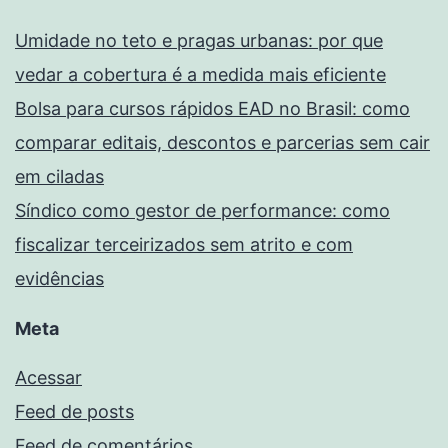
Umidade no teto e pragas urbanas: por que
vedar a cobertura é a medida mais eficiente
Bolsa para cursos rápidos EAD no Brasil: como
comparar editais, descontos e parcerias sem cair
em ciladas
Síndico como gestor de performance: como
fiscalizar terceirizados sem atrito e com
evidências
Meta
Acessar
Feed de posts
Feed de comentários