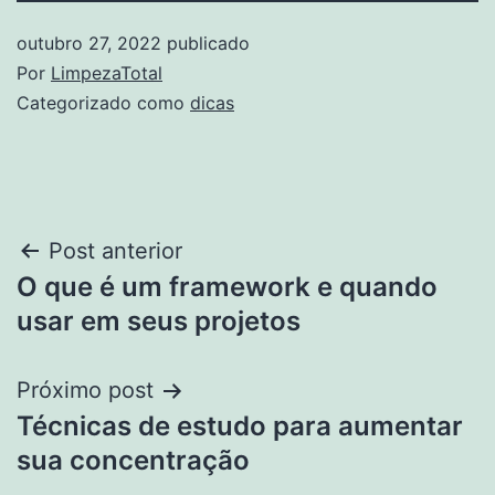
outubro 27, 2022
publicado
Por
LimpezaTotal
Categorizado como
dicas
Navegação
Post anterior
O que é um framework e quando
de
usar em seus projetos
Post
Próximo post
Técnicas de estudo para aumentar
sua concentração