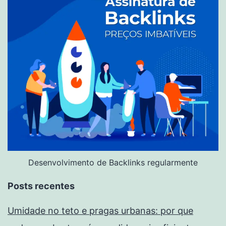
Desenvolvimento de Backlinks regularmente
Posts recentes
Umidade no teto e pragas urbanas: por que