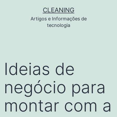
Pular
CLEANING
para
Artigos e Informações de
o
tecnologia
conteúdo
Ideias de
negócio para
montar com a