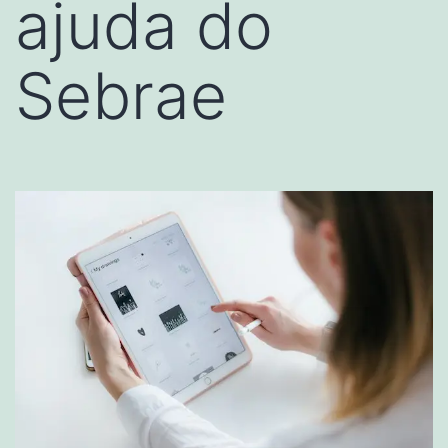
ajuda do
Sebrae