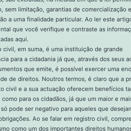
o, sem limitação, garantias de comercialização 
o a uma finalidade particular. Ao ler este artig
tal que você verifique e contraste as informa
adas aqui.
o civil, em suma, é uma instituição de grande
cia para a cidadania já que, através dos seus a
umentos que emite, é possível exercer uma en
de de direitos. Noutros termos, é claro que a 
to civil e a sua actuação oferecem benefícios t
 como para os cidadãos, já que um maior e mais
 só pode ser negativo para aqueles que deseja
obrigações. Ao se falar em registro civil, comp
smo como um dos importantes direitos humanos