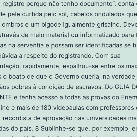
 registro porque não tenho documento”, conta 
 pele curtida pelo sol, cabelos ondulados qu
 ombros e um bigode igualmente grisalho. Dev
através de meio material ou informatizado para 
as na serventia e possam ser identificadas se 
úvida a respeito do registrando. Com sua
tação, rapidamente, espalhou-se entre os mai
 o boato de que o Governo queria, na verdade,
dãos pobres à condição de escravos. Do GUIA 
TE e tenha acesso a todas as provas do Enem
line e mais de 180 videoaulas com professores
, recordista de aprovação nas universidades ma
das do país. 8 Sublinhe-se que, por exemplo, 