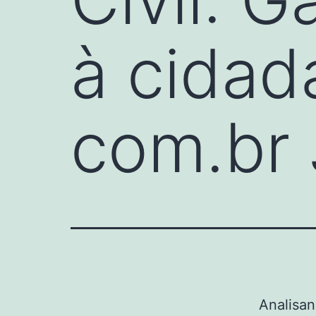
à cidad
com.br 
Analisan