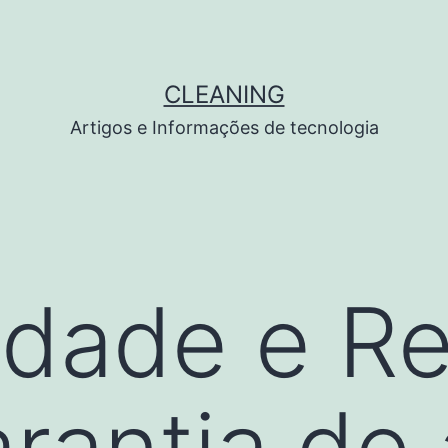
CLEANING
Artigos e Informações de tecnologia
lidade e R
Garantia de