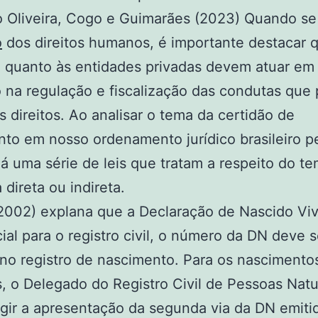
 Oliveira, Cogo e Guimarães (2023) Quando se
o
dos direitos humanos, é importante destacar 
 quanto às entidades privadas devem atuar em
 na regulação e fiscalização das condutas que
ais direitos. Ao analisar o tema da certidão de
to em nosso ordenamento jurídico brasileiro p
á uma série de leis que tratam a respeito do te
 direta ou indireta.
(2002) explana que a Declaração de Nascido Viv
ial para o registro civil, o número da DN deve s
 no registro de nascimento. Para os nasciment
s, o Delegado do Registro Civil de Pessoas Natu
gir a apresentação da segunda via da DN emiti