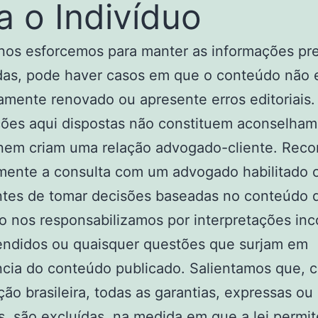
a o Indivíduo
os esforcemos para manter as informações pre
das, pode haver casos em que o conteúdo não 
mente renovado ou apresente erros editoriais.
ções aqui dispostas não constituem aconselha
o nem criam uma relação advogado-cliente. Rec
mente a consulta com um advogado habilitado 
antes de tomar decisões baseadas no conteúdo 
o nos responsabilizamos por interpretações inc
endidos ou quaisquer questões que surjam em
cia do conteúdo publicado. Salientamos que, 
ação brasileira, todas as garantias, expressas ou
as, são excluídas, na medida em que a lei permit