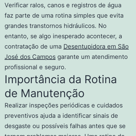
Verificar ralos, canos e registros de água
faz parte de uma rotina simples que evita
grandes transtornos hidráulicos. No
entanto, se algo inesperado acontecer, a
contratação de uma
Desentupidora em São
José dos Campos
garante um atendimento
profissional e seguro.
Importância da Rotina
de Manutenção
Realizar inspeções periódicas e cuidados
preventivos ajuda a identificar sinais de
desgaste ou possíveis falhas antes que se