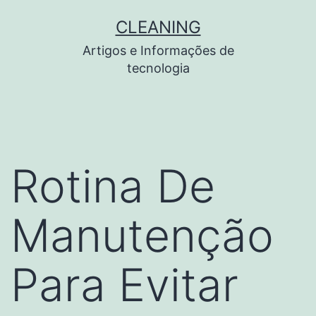
Pular
CLEANING
para
Artigos e Informações de
o
tecnologia
conteúdo
Rotina De
Manutenção
Para Evitar