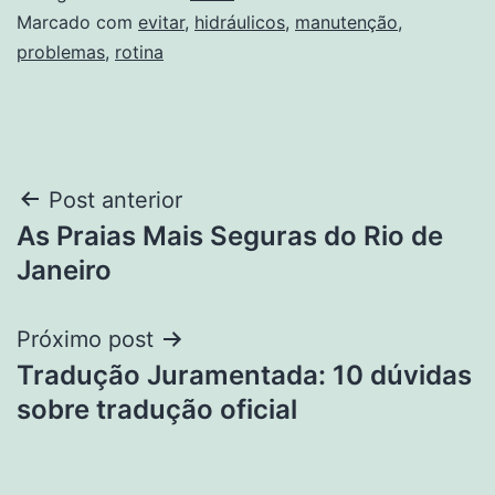
Marcado com
evitar
,
hidráulicos
,
manutenção
,
problemas
,
rotina
Navegação
Post anterior
As Praias Mais Seguras do Rio de
de
Janeiro
Post
Próximo post
Tradução Juramentada: 10 dúvidas
sobre tradução oficial