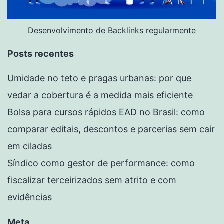
Desenvolvimento de Backlinks regularmente
Posts recentes
Umidade no teto e pragas urbanas: por que
vedar a cobertura é a medida mais eficiente
Bolsa para cursos rápidos EAD no Brasil: como
comparar editais, descontos e parcerias sem cair
em ciladas
Síndico como gestor de performance: como
fiscalizar terceirizados sem atrito e com
evidências
Meta