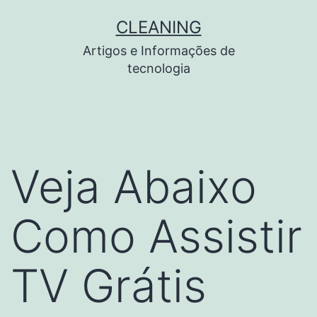
Pular
CLEANING
para
Artigos e Informações de
o
tecnologia
conteúdo
Veja Abaixo
Como Assistir
TV Grátis