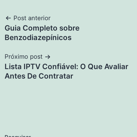
Navegação
Post anterior
Guia Completo sobre
de
Benzodiazepínicos
Post
Próximo post
Lista IPTV Confiável: O Que Avaliar
Antes De Contratar