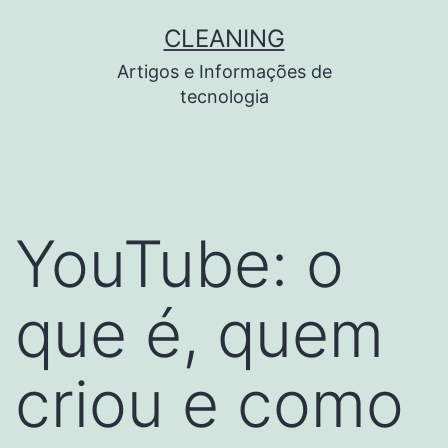
Pular
CLEANING
para
Artigos e Informações de
o
tecnologia
conteúdo
YouTube: o
que é, quem
criou e como