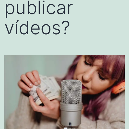
publicar
vídeos?