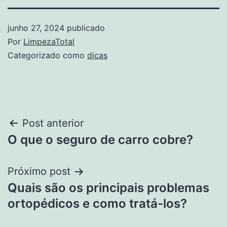
junho 27, 2024
publicado
Por
LimpezaTotal
Categorizado como
dicas
Navegação
Post anterior
O que o seguro de carro cobre?
de
Post
Próximo post
Quais são os principais problemas
ortopédicos e como tratá-los?