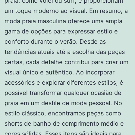
praia, como vôlei ou surf, e proporcionam
um toque moderno ao visual. Em resumo, a
moda praia masculina oferece uma ampla
gama de opções para expressar estilo e
conforto durante o verão. Desde as
tendências atuais até a escolha das peças
certas, cada detalhe contribui para criar um
visual único e autêntico. Ao incorporar
acessórios e explorar diferentes estilos, é
possível transformar qualquer ocasião de
praia em um desfile de moda pessoal. No
estilo clássico, encontramos peças como
shorts de banho de comprimento médio e
cores sólidas. Esses itens são ideais para