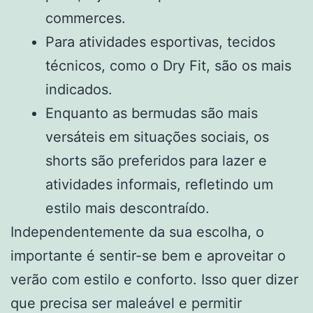
commerces.
Para atividades esportivas, tecidos
técnicos, como o Dry Fit, são os mais
indicados.
Enquanto as bermudas são mais
versáteis em situações sociais, os
shorts são preferidos para lazer e
atividades informais, refletindo um
estilo mais descontraído.
Independentemente da sua escolha, o
importante é sentir-se bem e aproveitar o
verão com estilo e conforto. Isso quer dizer
que precisa ser maleável e permitir