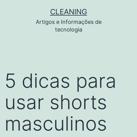
Pular
CLEANING
para
Artigos e Informações de
o
tecnologia
conteúdo
5 dicas para
usar shorts
masculinos