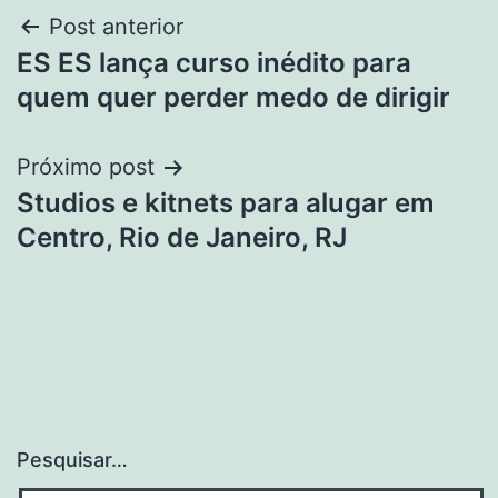
Navegação
Post anterior
ES ES lança curso inédito para
de
quem quer perder medo de dirigir
Post
Próximo post
Studios e kitnets para alugar em
Centro, Rio de Janeiro, RJ
Pesquisar…