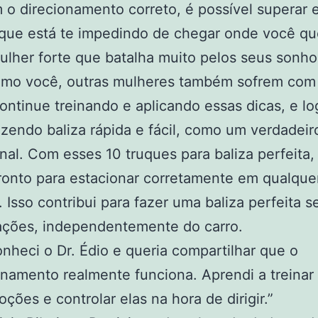
o direcionamento correto, é possível superar 
 que está te impedindo de chegar onde você qu
lher forte que batalha muito pelos seus sonho
omo você, outras mulheres também sofrem com
ntinue treinando e aplicando essas dicas, e l
azendo baliza rápida e fácil, como um verdadeir
onal. Com esses 10 truques para baliza perfeita,
ronto para estacionar corretamente em qualque
. Isso contribui para fazer uma baliza perfeita 
ações, independentemente do carro.
nheci o Dr. Édio e queria compartilhar que o
inamento realmente funciona. Aprendi a treinar
ções e controlar elas na hora de dirigir.”