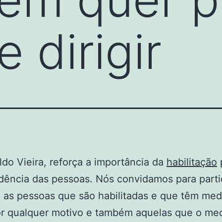
 dirigir
ldo Vieira, reforça a importância da
habilitação
dência das pessoas. Nós convidamos para part
 as pessoas que são habilitadas e que têm me
por qualquer motivo e também aquelas que o me