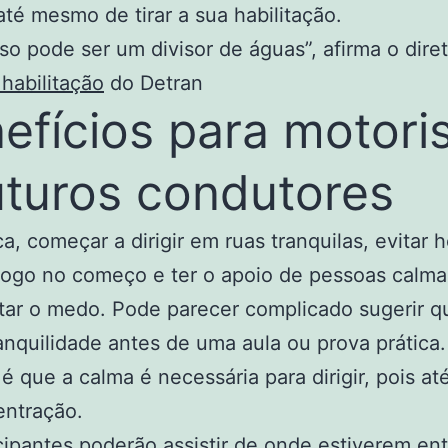
té mesmo de tirar a sua habilitação.
so pode ser um divisor de águas”, afirma o diret
habilitação
do Detran
efícios para motori
uturos condutores
ca, começar a dirigir em ruas tranquilas, evitar h
logo no começo e ter o apoio de pessoas calma
tar o medo. Pode parecer complicado sugerir 
anquilidade antes de uma aula ou prova prática
é que a calma é necessária para dirigir, pois at
entração.
cipantes poderão assistir de onde estiverem en