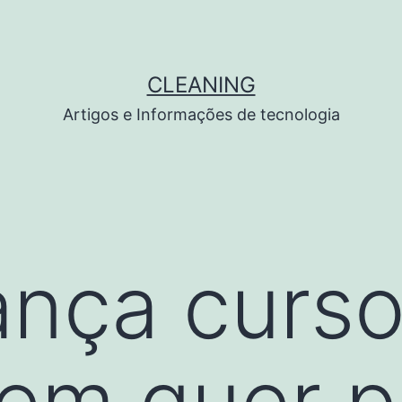
CLEANING
Artigos e Informações de tecnologia
ança curso
em quer p