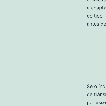
e adaptá
do tipo,
antes de
Se o índ
de trâns
por esse