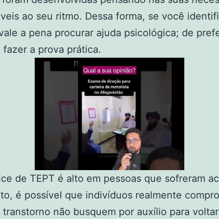
veis ao seu ritmo. Dessa forma, se você identifi
 vale a pena procurar ajuda psicológica; de pref
 fazer a prova prática.
ice de TEPT é alto em pessoas que sofreram a
ito, é possível que indivíduos realmente compr
 transtorno não busquem por auxílio para voltar a