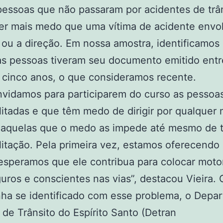
essoas que não passaram por acidentes de trâ
er mais medo que uma vítima de acidente envo
 ou a direção. Em nossa amostra, identificamos
s pessoas tiveram seu documento emitido entr
cinco anos, o que consideramos recente.
vidamos para participarem do curso as pessoa
litadas e que têm medo de dirigir por qualquer 
aquelas que o medo as impede até mesmo de ti
litação. Pela primeira vez, estamos oferecendo
esperamos que ele contribua para colocar motor
uros e conscientes nas vias”, destacou Vieira.
ha se identificado com esse problema, o Depa
 de Trânsito do Espírito Santo (Detran