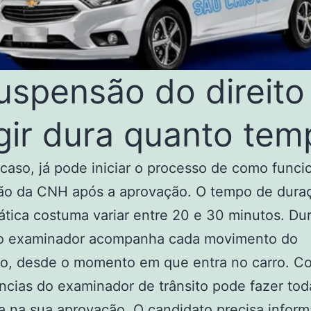
uspensão do direito
igir dura quanto te
 caso, já pode iniciar o processo de como funci
ão da CNH após a aprovação. O tempo de dura
ática costuma variar entre 20 e 30 minutos. Du
o examinador acompanha cada movimento do
to, desde o momento em que entra no carro. C
ncias do examinador de trânsito pode fazer tod
a na sua aprovação. O candidato precisa inform