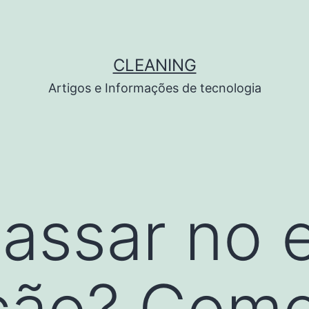
CLEANING
Artigos e Informações de tecnologia
assar no 
ção? Como