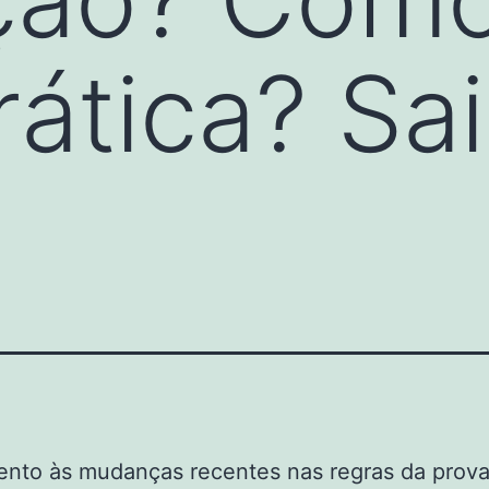
rática? Sa
ento às mudanças recentes nas regras da prova