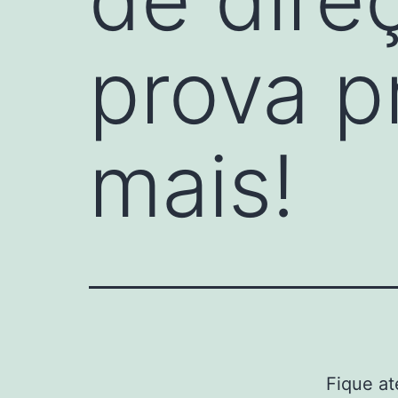
prova p
mais!
Fique at