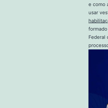
e como a
usar ves
habilita
formado
Federal 
processo