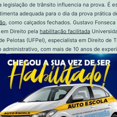
 legislação de trânsito influencia na prova. É e
timenta adequada para o dia da prova prática d
ção
, como calçados fechados. Gustavo Fonseca
 em Direito pela
habilitação facilitada
Universid
de Pelotas (UFPel), especialista em Direito de T
 administrativo, com mais de 10 anos de experi