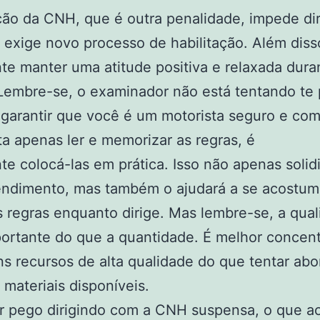
ão da CNH, que é outra penalidade, impede diri
 exige novo processo de habilitação. Além diss
te manter uma atitude positiva e relaxada dura
embre-se, o examinador não está tentando te 
garantir que você é um motorista seguro e co
a apenas ler e memorizar as regras, é
te colocá-las em prática. Isso não apenas solidi
endimento, mas também o ajudará a se acostum
s regras enquanto dirige. Mas lembre-se, a qua
ortante do que a quantidade. É melhor concent
s recursos de alta qualidade do que tentar abo
 materiais disponíveis.
or pego dirigindo com a CNH suspensa, o que a