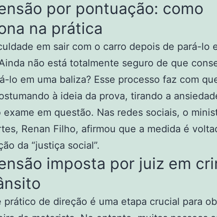
ensão por pontuação: como
ona na prática
culdade em sair com o carro depois de pará-lo
 Ainda não está totalmente seguro de que cons
á-lo em uma baliza? Esse processo faz com qu
ostumando à ideia da prova, tirando a ansiedad
exame em questão. Nas redes sociais, o minis
tes, Renan Filho, afirmou que a medida é volta
ão da “justiça social”.
ensão imposta por juiz em cr
ânsito
prático de direção é uma etapa crucial para ob