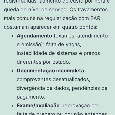
redistribuídas, aumento de custo por hora e
queda de nível de serviço. Os travamentos
mais comuns na regularização com EAR
costumam aparecer em quatro pontos:
Agendamento
(exames, atendimento
e emissão): falta de vagas,
instabilidade de sistemas e prazos
diferentes por estado.
Documentação incompleta
:
comprovantes desatualizados,
divergência de dados, pendências de
pagamento.
Exame/avaliação
: reprovação por
falta de preparo ou por não entender