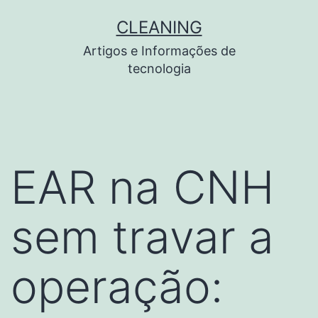
Pular
CLEANING
para
Artigos e Informações de
o
tecnologia
conteúdo
EAR na CNH
sem travar a
operação: