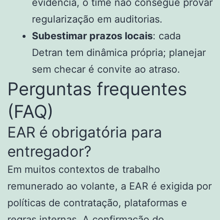
evidência, o time não consegue provar
regularização em auditorias.
Subestimar prazos locais
: cada
Detran tem dinâmica própria; planejar
sem checar é convite ao atraso.
Perguntas frequentes
(FAQ)
EAR é obrigatória para
entregador?
Em muitos contextos de trabalho
remunerado ao volante, a EAR é exigida por
políticas de contratação, plataformas e
regras internas. A confirmação do