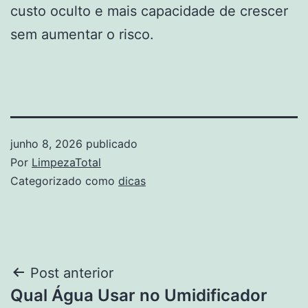
custo oculto e mais capacidade de crescer
sem aumentar o risco.
junho 8, 2026
publicado
Por
LimpezaTotal
Categorizado como
dicas
Navegação
Post anterior
Qual Água Usar no Umidificador
de