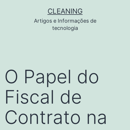
Pular
CLEANING
para
Artigos e Informações de
o
tecnologia
conteúdo
O Papel do
Fiscal de
Contrato na