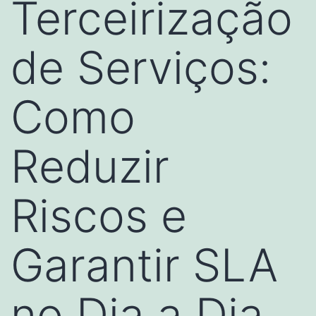
Terceirização
de Serviços:
Como
Reduzir
Riscos e
Garantir SLA
no Dia a Dia