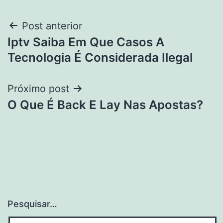
Navegação
Post anterior
Iptv Saiba Em Que Casos A
de
Tecnologia É Considerada Ilegal
Post
Próximo post
O Que É Back E Lay Nas Apostas?
Pesquisar…