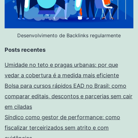
Desenvolvimento de Backlinks regularmente
Posts recentes
Umidade no teto e pragas urbanas: por que
vedar a cobertura é a medida mais eficiente
Bolsa para cursos rápidos EAD no Brasil: como
comparar editais, descontos e parcerias sem cair
em ciladas
Síndico como gestor de performance: como
fiscalizar terceirizados sem atrito e com