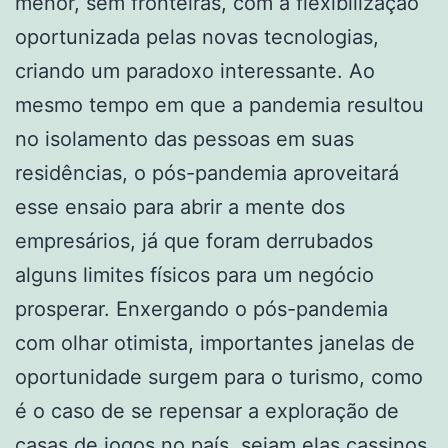
menor, sem fronteiras, com a flexibilização
oportunizada pelas novas tecnologias,
criando um paradoxo interessante. Ao
mesmo tempo em que a pandemia resultou
no isolamento das pessoas em suas
residências, o pós-pandemia aproveitará
esse ensaio para abrir a mente dos
empresários, já que foram derrubados
alguns limites físicos para um negócio
prosperar. Enxergando o pós-pandemia
com olhar otimista, importantes janelas de
oportunidade surgem para o turismo, como
é o caso de se repensar a exploração de
casas de jogos no país, sejam elas cassinos