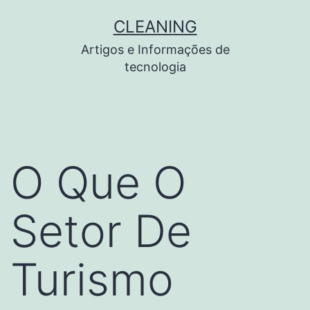
Pular
CLEANING
para
Artigos e Informações de
o
tecnologia
conteúdo
O Que O
Setor De
Turismo