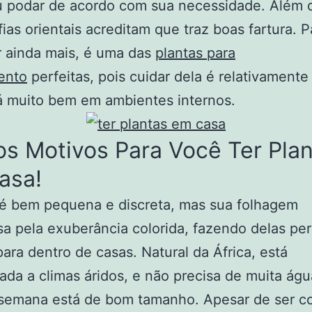
 podar de acordo com sua necessidade. Além d
ofias orientais acreditam que traz boas fartura. P
r ainda mais, é uma das
plantas para
ento
perfeitas, pois cuidar dela é relativamente 
á muito bem em ambientes internos.
s Motivos Para Você Ter Pla
asa!
 é bem pequena e discreta, mas sua folhagem
 pela exuberância colorida, fazendo delas per
para dentro de casas. Natural da África, está
da a climas áridos, e não precisa de muita ág
 semana está de bom tamanho. Apesar de ser 