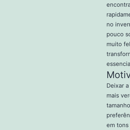
encontra
rapidame
no inver
pouco so
muito fe
transfo
essencia
Motiv
Deixar a
mais ver
tamanhos
preferên
em tons