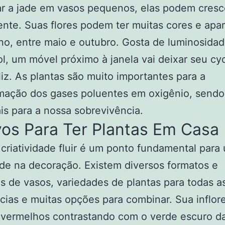
r a jade em vasos pequenos, elas podem cresc
nte. Suas flores podem ter muitas cores e ap
no, entre maio e outubro. Gosta de luminosidad
l, um móvel próximo à janela vai deixar seu c
liz. As plantas são muito importantes para a
rmação dos gases poluentes em oxigênio, sendo
is para a nossa sobrevivência.
os Para Ter Plantas Em Casa
 criatividade fluir é um ponto fundamental para 
de na decoração. Existem diversos formatos e
 de vasos, variedades de plantas para todas a
cias e muitas opções para combinar. Sua inflor
 vermelhos contrastando com o verde escuro d