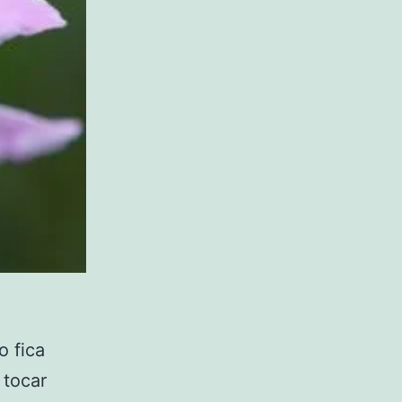
o fica
 tocar