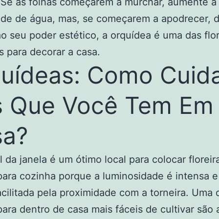
 Se as folhas começarem a murchar, aumente a
ade de água, mas, se começarem a apodrecer, d
o seu poder estético, a orquídea é uma das flo
as para decorar a casa.
uídeas: Como Cuid
s Que Você Tem Em
sa?
il da janela é um ótimo local para colocar florei
para cozinha porque a luminosidade é intensa e
acilitada pela proximidade com a torneira. Uma 
para dentro de casa mais fáceis de cultivar são 