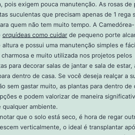
a, pois exigem pouca manutenção. As rosas de 
tas suculentas que precisam apenas de 1 rega
 para quem não tem muito tempo. A Camedórea-
e
orquídeas como cuidar
de pequeno porte alca
altura e possui uma manutenção simples e fáci
 charmosa e muito utilizada nos projetos pelos
tas para decorar salas de jantar e sala de estar, 
para dentro de casa. Se você deseja realçar a s
o sem gastar muito, as plantas para dentro de 
pções e podem valorizar de maneira significati
e qualquer ambiente.
otar que o solo está seco, é hora de regar out
scem verticalmente, o ideal é transplantar apó