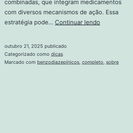
combinadas, que integram medicamentos
com diversos mecanismos de ação. Essa
Guia
estratégia pode…
Continuar lendo
Completo
sobre
outubro 21, 2025
publicado
Benzodiaze
Categorizado como
dicas
Marcado com
benzodiazepínicos
,
completo
,
sobre