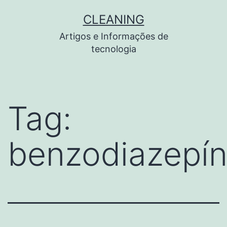
Pular
CLEANING
para
Artigos e Informações de
o
tecnologia
conteúdo
Tag:
benzodiazepín