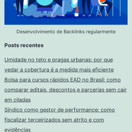
Desenvolvimento de Backlinks regularmente
Posts recentes
Umidade no teto e pragas urbanas: por que
vedar a cobertura é a medida mais eficiente
Bolsa para cursos rápidos EAD no Brasil: como
comparar editais, descontos e parcerias sem cair
em ciladas
Síndico como gestor de performance: como
fiscalizar terceirizados sem atrito e com
evidências