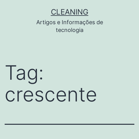
Pular
CLEANING
para
Artigos e Informações de
o
tecnologia
conteúdo
Tag:
crescente