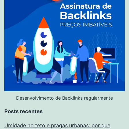
Desenvolvimento de Backlinks regularmente
Posts recentes
Umidade no teto e pragas urbanas: por que