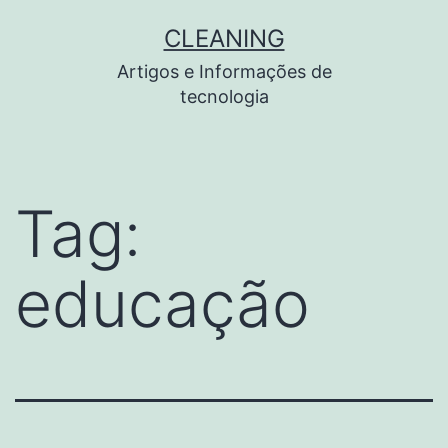
Pular
CLEANING
para
Artigos e Informações de
o
tecnologia
conteúdo
Tag:
educação