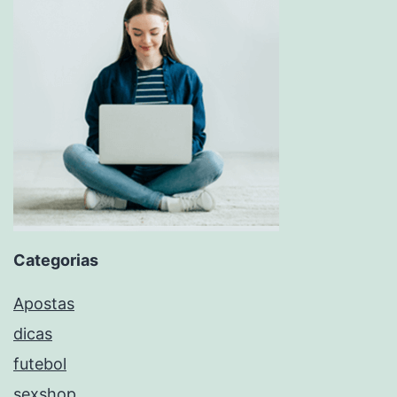
Categorias
Apostas
dicas
futebol
sexshop