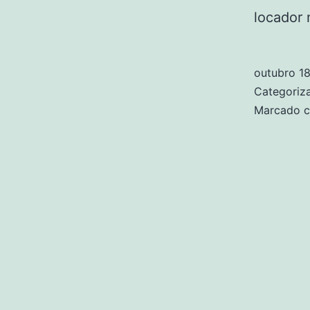
locador 
outubro 1
Categori
Marcado 