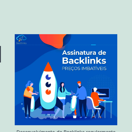
Desenvolvimento de Backlinks regularmente