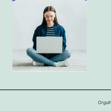
Orgul