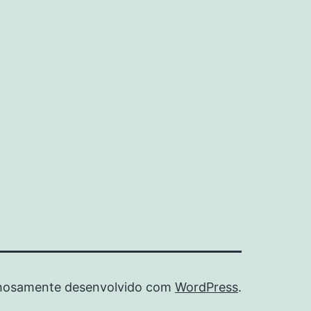
hosamente desenvolvido com
WordPress
.