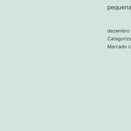
pequen
dezembro 
Categori
Marcado 