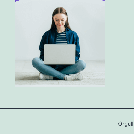
Orgul