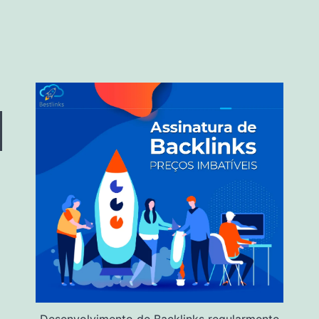
Desenvolvimento de Backlinks regularmente