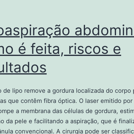
oaspiração abdomin
o é feita, riscos e
ultados
o de lipo remove a gordura localizada do corpo
as que contêm fibra óptica. O laser emitido por
ompe a membrana das células de gordura, esti
ão da pele e facilitando a aspiração, que é final
nula convencional. A cirurgia pode ser classif