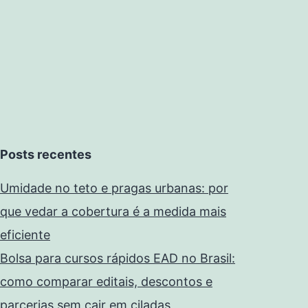
Posts recentes
Umidade no teto e pragas urbanas: por
que vedar a cobertura é a medida mais
eficiente
Bolsa para cursos rápidos EAD no Brasil:
como comparar editais, descontos e
parcerias sem cair em ciladas