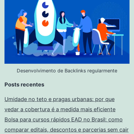
Desenvolvimento de Backlinks regularmente
Posts recentes
Umidade no teto e pragas urbanas: por que
vedar a cobertura é a medida mais eficiente
Bolsa para cursos rápidos EAD no Brasil: como
comparar editais, descontos e parcerias sem cair