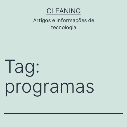
Pular
CLEANING
para
Artigos e Informações de
o
tecnologia
conteúdo
Tag:
programas