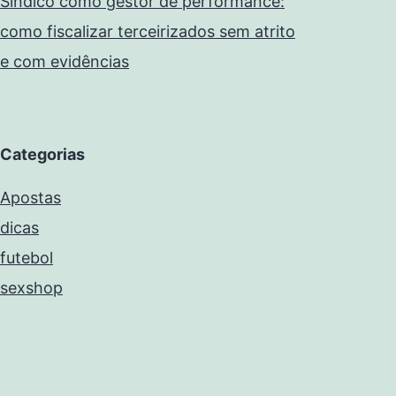
Síndico como gestor de performance:
como fiscalizar terceirizados sem atrito
e com evidências
Categorias
Apostas
dicas
futebol
sexshop