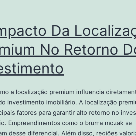
mpacto Da Localiza
mium No Retorno D
estimento
mo a localização premium influencia diretamen
do investimento imobiliário. A localização pre
cipais fatores para garantir alto retorno no inve
ário. Empreendimentos como o bruma mozak se
am desse diferencial. Além disso, regiões valor