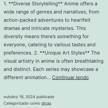
1. **Diverse Storytelling** Anime offers a
Correctly!
wide range of genres and narratives, from
action-packed adventures to heartfelt
dramas and intricate mysteries. This
diversity means there’s something for
everyone, catering to various tastes and
preferences. 2. **Unique Art Styles** The
visual artistry in anime is often breathtaking
and distinct. Each series may showcase a
The
different animation…
Continuar lendo
5
Best
outubro 19, 2024
publicado
Reasons
Categorizado como
dicas