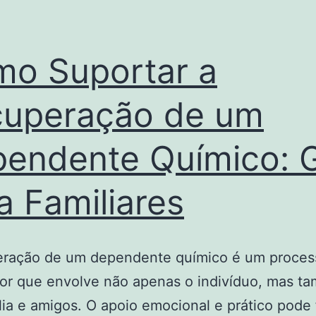
o Suportar a
uperação de um
endente Químico: 
a Familiares
eração de um dependente químico é um proces
dor que envolve não apenas o indivíduo, mas t
lia e amigos. O apoio emocional e prático pode 