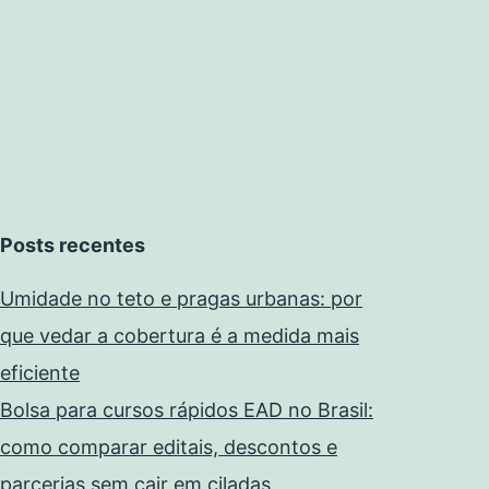
Posts recentes
Umidade no teto e pragas urbanas: por
que vedar a cobertura é a medida mais
eficiente
Bolsa para cursos rápidos EAD no Brasil:
como comparar editais, descontos e
parcerias sem cair em ciladas