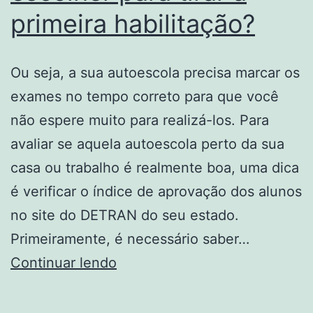
processo
primeira habilitação?
de
habilitaç
Ou seja, a sua autoescola precisa marcar os
exames no tempo correto para que você
não espere muito para realizá-los. Para
avaliar se aquela autoescola perto da sua
casa ou trabalho é realmente boa, uma dica
é verificar o índice de aprovação dos alunos
no site do DETRAN do seu estado.
Primeiramente, é necessário saber…
Autoescola:
Continuar lendo
qual
escolher