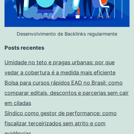
Desenvolvimento de Backlinks regularmente
Posts recentes
Umidade no teto e pragas urbanas: por que
vedar a cobertura é a medida mais eficiente
Bolsa para cursos rápidos EAD no Brasil: como
comparar editais, descontos e parcerias sem cair
em ciladas
Síndico como gestor de performance: como
fiscalizar terceirizados sem atrito e com
evidências