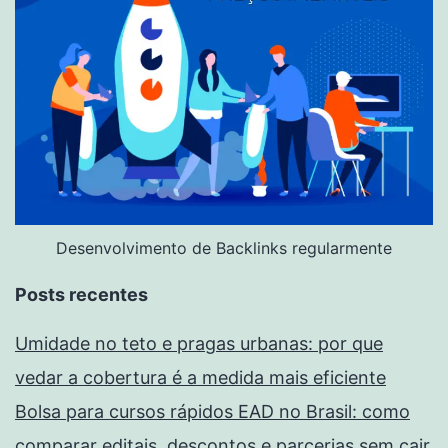
Desenvolvimento de Backlinks regularmente
Posts recentes
Umidade no teto e pragas urbanas: por que
vedar a cobertura é a medida mais eficiente
Bolsa para cursos rápidos EAD no Brasil: como
comparar editais, descontos e parcerias sem cair