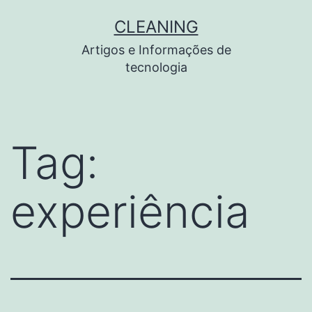
Pular
CLEANING
para
Artigos e Informações de
o
tecnologia
conteúdo
Tag:
experiência