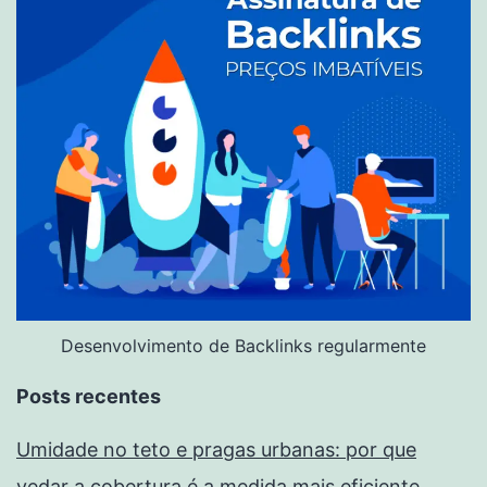
Desenvolvimento de Backlinks regularmente
Posts recentes
Umidade no teto e pragas urbanas: por que
vedar a cobertura é a medida mais eficiente