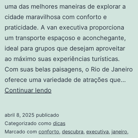
uma das melhores maneiras de explorar a
cidade maravilhosa com conforto e
praticidade. A van executiva proporciona
um transporte espaçoso e aconchegante,
ideal para grupos que desejam aproveitar
ao máximo suas experiências turísticas.
Com suas belas paisagens, o Rio de Janeiro
oferece uma variedade de atrações que…
Descubra
Continuar lendo
o
Rio
abril 8, 2025
publicado
de
Categorizado como
dicas
Janeiro
Marcado com
conforto
,
descubra
,
executiva
,
janeiro
,