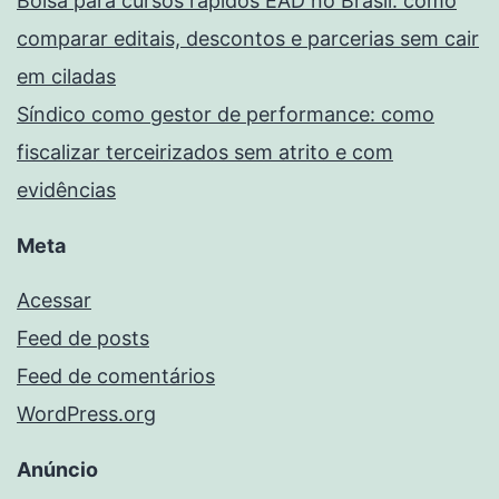
Bolsa para cursos rápidos EAD no Brasil: como
comparar editais, descontos e parcerias sem cair
em ciladas
Síndico como gestor de performance: como
fiscalizar terceirizados sem atrito e com
evidências
Meta
Acessar
Feed de posts
Feed de comentários
WordPress.org
Anúncio