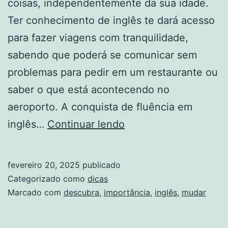
coisas, independentemente da sua idade.
Ter conhecimento de inglês te dará acesso
para fazer viagens com tranquilidade,
sabendo que poderá se comunicar sem
problemas para pedir em um restaurante ou
saber o que está acontecendo no
aeroporto. A conquista de fluência em
Descubra
inglês…
Continuar lendo
a
REAL
fevereiro 20, 2025
publicado
Importância
Categorizado como
dicas
do
Marcado com
descubra
,
importância
,
inglês
,
mudar
Inglês:
Pode