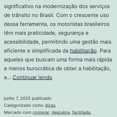
significativo na modernização dos serviços
de trânsito no Brasil. Com o crescente uso
dessa ferramenta, os motoristas brasileiros
têm mais praticidade, segurança e
acessibilidade, permitindo uma gestão mais
eficiente e simplificada da
habilitação
. Para
aqueles que buscam uma forma mais rápida
e menos burocrática de obter a habilitação,
Como
a…
Continuar lendo
comprar
Habilitação
junho 7, 2025
publicado
Facilitada:
Categorizado como
dicas
Descubra
Marcado com
comprar
,
descubra
,
facilitada
,