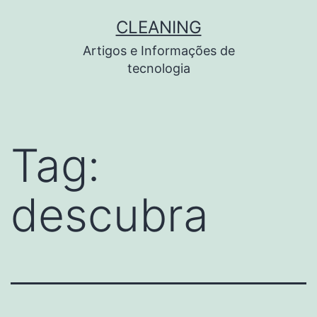
Pular
CLEANING
para
Artigos e Informações de
o
tecnologia
conteúdo
Tag:
descubra