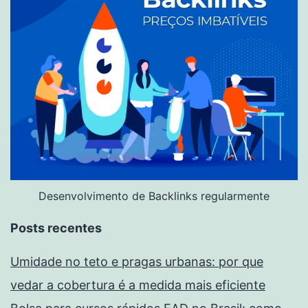
Desenvolvimento de Backlinks regularmente
Posts recentes
Umidade no teto e pragas urbanas: por que
vedar a cobertura é a medida mais eficiente