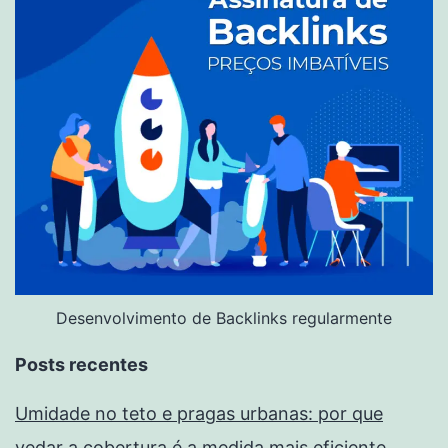
Desenvolvimento de Backlinks regularmente
Posts recentes
Umidade no teto e pragas urbanas: por que
vedar a cobertura é a medida mais eficiente